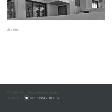
Villa Faun
© 2026 Nielco. Design Treiderdesign.
Utvikling av
RESPONSIV MEDIA