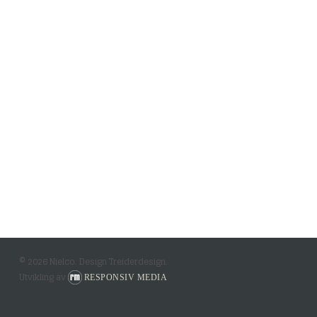
© 2026 Nielco. Design Treiderdesign.
Utvikling av
RESPONSIV MEDIA