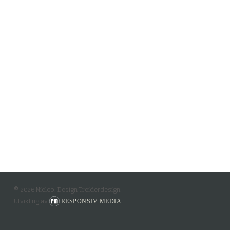
© 2026 Nielco. Design Treiderdesign.
Utvikling av
RESPONSIV MEDIA