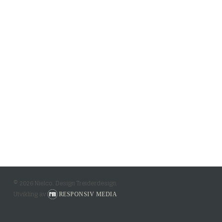
© 2026 Nielco. Design Treiderdesign.
Utvikling av
RESPONSIV MEDIA