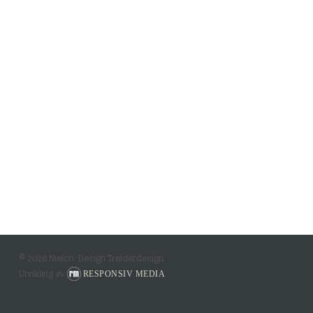
© 2026 Nielco. Design Treiderdesign.
Utvikling av
RESPONSIV MEDIA